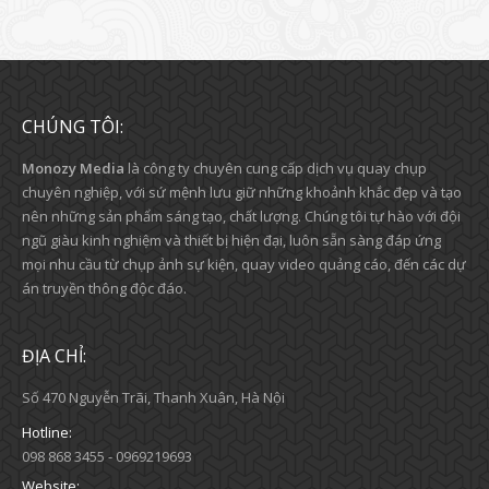
CHÚNG TÔI:
Monozy Media
là công ty chuyên cung cấp dịch vụ quay chụp
chuyên nghiệp, với sứ mệnh lưu giữ những khoảnh khắc đẹp và tạo
nên những sản phẩm sáng tạo, chất lượng. Chúng tôi tự hào với đội
ngũ giàu kinh nghiệm và thiết bị hiện đại, luôn sẵn sàng đáp ứng
mọi nhu cầu từ chụp ảnh sự kiện, quay video quảng cáo, đến các dự
án truyền thông độc đáo.
ĐỊA CHỈ:
Số 470 Nguyễn Trãi, Thanh Xuân, Hà Nội
Hotline:
098 868 3455 - 0969219693
Website: