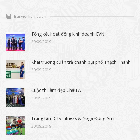
Bài viết liên quan
Tổng kết hoạt động kinh doanh EVN
20/09/2019
Khai trương quán trà chanh bụi phố Thạch Thành
20/09/2019
Cuộc thi làm đẹp Châu Á
20/09/2019
Trung tâm City Fitness & Yoga Đông Anh
20/09/2019