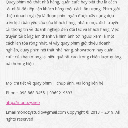
Quay phim nội thất nhà hàng, quán cafe hay biệt thự là cách
tốt nhất để tiếp cận khách hàng một cách ấn tượng. Phim giới
thiệu doanh nghiệp là đoạn phim ngắn được xây dựng dựa
trên kịch bản yêu cầu của khách hàng, nhằm mục đích truyền
tải thông tin về doanh nghiệp đến đối tác và khách hàng. Việc
truyền tải bằng âm thanh và hình ảnh tới người xem là một
cách lan tỏa rộng nhất, vì vậy quay phim giới thiệu doanh
nghiệp, quay phim nội thất nhà hàng, showroom hay quán
cafe của bạn mang lại hiệu quả rất cao trong chiến lược quảng
bá thương hiệu.
————–
Mọi chi tiết về quay phim + chụp ảnh, vui lòng liên hệ
Phone: 098 868 3455 | 0969219693
http://monozy.net/
Email:monozystudio@gmail.com Copyright © 2013 – 2019. All
rights reserved