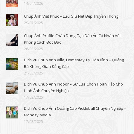
14/04/2026
Chụp Ảnh Việt Phục – Lưu Giữ Nét Đẹp Truyền Thống
29/07/2025
Chụp Ảnh Profile Chân Dung, Tạo Dấu Ấn Cá Nhân Với
Phong Cách Độc Đáo
26/03/2025
Dịch Vụ Chụp Ảnh Villa, Homestay Tại Hòa Bình – Quảng
Bá Không Gian Đẳng Cấp
21/03/2025
Dịch Vụ Chụp Ảnh Indoor – Sự Lựa Chọn Hoàn Hảo Cho
Hình Ảnh Chuyên Nghiệp
17/03/2025
Dịch Vụ Chụp Ảnh Quảng Cáo Pickleball Chuyên Nghiệp –
Monozy Media
17/03/2025