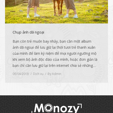
Chụp ảnh dã ngoại
Bạn còn trẻ muốn bay nhảy, bạn cần một album
ảnh dã ngoại để lưu giữ lại thời tươi trẻ thanh xuân
của mình để làm kỷ niệm để mọi người ngưỡng mộ
khi xem bộ ảnh độc đáo của mình, hoặc đơn giản là
bạn chỉ cần lưu giữ lại trên internet chia sẻ những…
06/04/2018
Dịch vụ
By
Admin