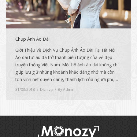
Chụp Ảnh Áo Dài
Giới Thiệu Về Dịch Vụ Chụp Ảnh Áo Dài Tại Hà Nội
Áo dài từ lâu đã trở thành biểu tượng của vẻ đẹp
truyền thống Việt Nam. Một bộ ảnh áo dài không chỉ
giúp lưu giữ những khoảnh khắc đáng nhớ mà còn
tôn vinh nét duyên dáng, thanh lịch của người phụ…
31/03/2018
Dịch vụ
By
Admin